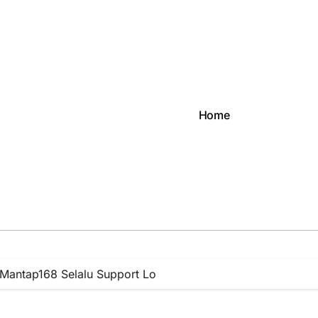
Home
 Mantap168 Selalu Support Lo