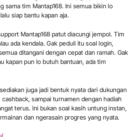
g sama tim Mantap168. Ini semua bikin lo
alu siap bantu kapan aja.
support Mantap168 patut diacungi jempol. Tim
au ada kendala. Gak peduli itu soal login,
— semua ditangani dengan cepat dan ramah. Gak
au kapan pun lo butuh bantuan, ada tim
isediakan juga jadi bentuk nyata dari dukungan
, cashback, sampai turnamen dengan hadiah
at terus. Ini bukan soal kasih untung instan,
permainan dan ngerasain progres yang nyata.
u/