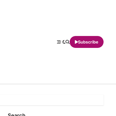
Subscribe
Search