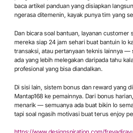
baca artikel panduan yang disiapkan langsun
ngerasa ditemenin, kayak punya tim yang sel
Dan bicara soal bantuan, layanan customer 
mereka siap 24 jam sehari buat bantuin lo kal
transaksi, atau pertanyaan teknis lainnya 
ada yang lebih melegakan daripada tahu kal
profesional yang bisa diandalkan.
Di sisi lain, sistem bonus dan reward yang d
Mantap168 ke pemainnya. Dari bonus harian
menarik — semuanya ada buat bikin lo semang
tapi soal ngasih motivasi buat terus enjoy 
https://www.designspiration.com/freyadiray