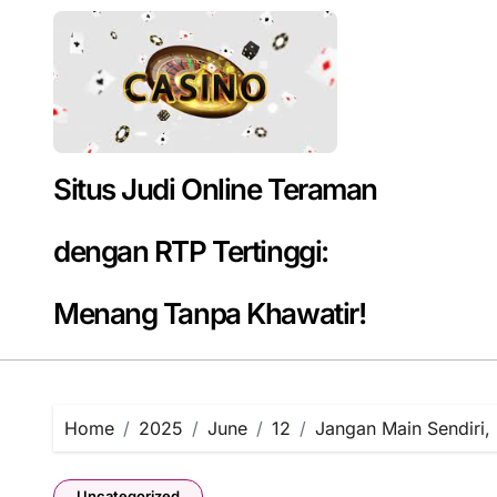
Skip
to
content
Situs Judi Online Teraman
dengan RTP Tertinggi:
Menang Tanpa Khawatir!
Home
2025
June
12
Jangan Main Sendiri,
Uncategorized