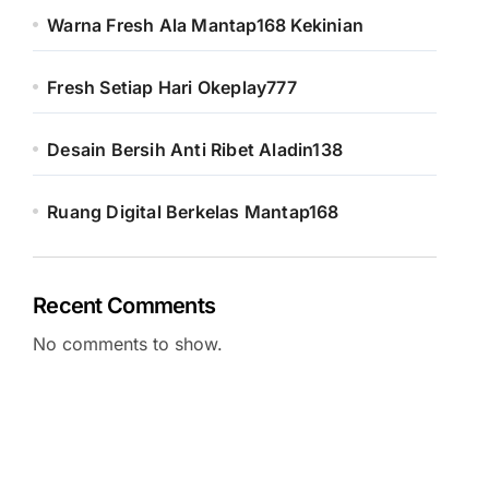
Warna Fresh Ala Mantap168 Kekinian
Fresh Setiap Hari Okeplay777
Desain Bersih Anti Ribet Aladin138
Ruang Digital Berkelas Mantap168
Recent Comments
No comments to show.