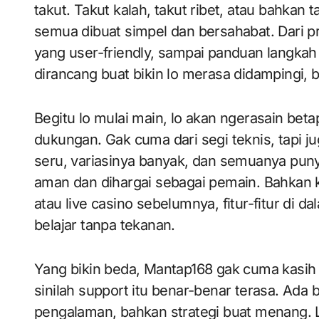
takut. Takut kalah, takut ribet, atau bahkan 
semua dibuat simpel dan bersahabat. Dari p
yang user-friendly, sampai panduan langka
dirancang buat bikin lo merasa didampingi, bu
Begitu lo mulai main, lo akan ngerasain bet
dukungan. Gak cuma dari segi teknis, tapi 
seru, variasinya banyak, dan semuanya punya
aman dan dihargai sebagai pemain. Bahkan 
atau live casino sebelumnya, fitur-fitur di d
belajar tanpa tekanan.
Yang bikin beda, Mantap168 gak cuma kasih
sinilah support itu benar-benar terasa. Ada 
pengalaman, bahkan strategi buat menang. Lo