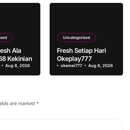
ized
Uncategorized
esh Ala
Fresh Setiap Hari
8 Kekinian
Okeplay777
Aug 8, 2026
okemei777
Aug 6, 2026
ields are marked
*