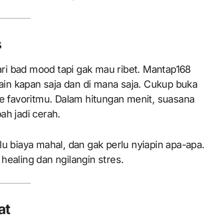
s
ri bad mood tapi gak mau ribet. Mantap168
main kapan saja dan di mana saja. Cukup buka
me favoritmu. Dalam hitungan menit, suasana
ah jadi cerah.
lu biaya mahal, dan gak perlu nyiapin apa-apa.
healing dan ngilangin stres.
at