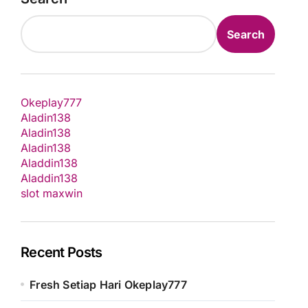
Search
Okeplay777
Aladin138
Aladin138
Aladin138
Aladdin138
Aladdin138
slot maxwin
Recent Posts
Fresh Setiap Hari Okeplay777