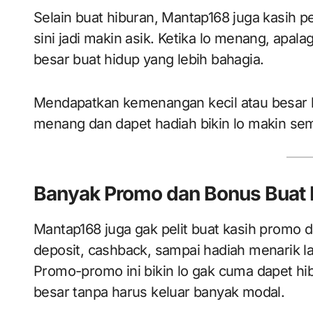
Selain buat hiburan, Mantap168 juga kasih pe
sini jadi makin asik. Ketika lo menang, apal
besar buat hidup yang lebih bahagia.
Mendapatkan kemenangan kecil atau besar b
menang dan dapet hadiah bikin lo makin se
Banyak Promo dan Bonus Buat 
Mantap168 juga gak pelit buat kasih promo 
deposit, cashback, sampai hadiah menarik la
Promo-promo ini bikin lo gak cuma dapet hi
besar tanpa harus keluar banyak modal.