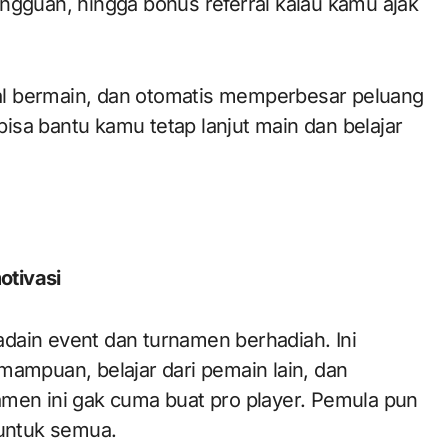
ngguan, hingga bonus referral kalau kamu ajak
al bermain, dan otomatis memperbesar peluang
isa bantu kamu tetap lanjut main dan belajar
otivasi
dain event dan turnamen berhadiah. Ini
mpuan, belajar dari pemain lain, dan
amen ini gak cuma buat pro player. Pemula pun
 untuk semua.