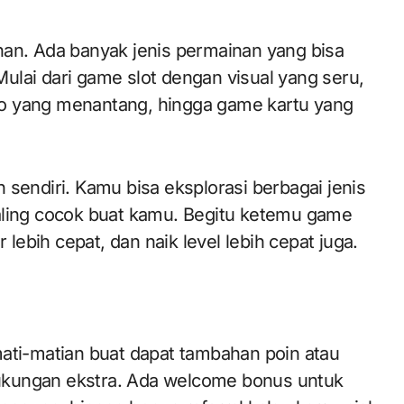
han. Ada banyak jenis permainan yang bisa
ulai dari game slot dengan visual yang seru,
no yang menantang, hingga game kartu yang
 sendiri. Kamu bisa eksplorasi berbagai jenis
ing cocok buat kamu. Begitu ketemu game
 lebih cepat, dan naik level lebih cepat juga.
mati-matian buat dapat tambahan poin atau
ukungan ekstra. Ada welcome bonus untuk