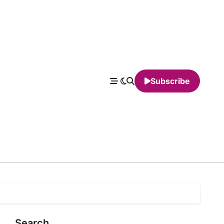
Subscribe
Search