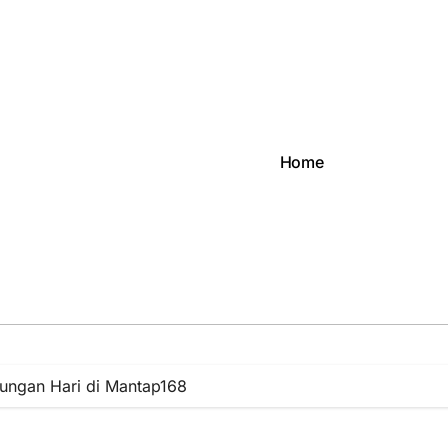
Home
ungan Hari di Mantap168