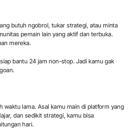
ng butuh ngobrol, tukar strategi, atau minta
unitas pemain lain yang aktif dan terbuka.
man mereka.
 siap bantu 24 jam non-stop. Jadi kamu gak
agoan.
uh waktu lama. Asal kamu main di platform yang
jar, dan sedikit strategi, kamu bisa
tungan hari.