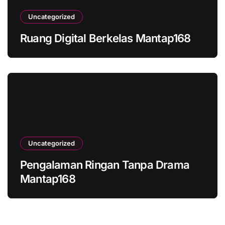
Uncategorized
Ruang Digital Berkelas Mantap168
Uncategorized
Pengalaman Ringan Tanpa Drama
Mantap168