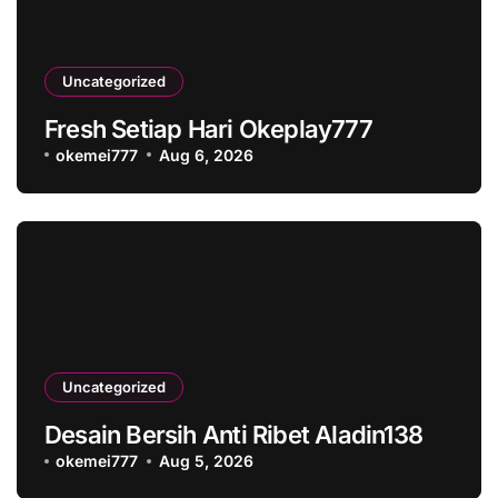
Uncategorized
Fresh Setiap Hari Okeplay777
okemei777
Aug 6, 2026
Uncategorized
Desain Bersih Anti Ribet Aladin138
okemei777
Aug 5, 2026