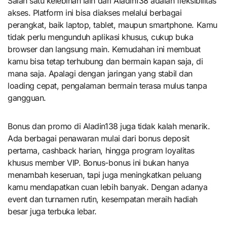
Salah satu kelebihan lain dari Aladin138 adalah fleksibilitas
akses. Platform ini bisa diakses melalui berbagai
perangkat, baik laptop, tablet, maupun smartphone. Kamu
tidak perlu mengunduh aplikasi khusus, cukup buka
browser dan langsung main. Kemudahan ini membuat
kamu bisa tetap terhubung dan bermain kapan saja, di
mana saja. Apalagi dengan jaringan yang stabil dan
loading cepat, pengalaman bermain terasa mulus tanpa
gangguan.
Bonus dan promo di Aladin138 juga tidak kalah menarik.
Ada berbagai penawaran mulai dari bonus deposit
pertama, cashback harian, hingga program loyalitas
khusus member VIP. Bonus-bonus ini bukan hanya
menambah keseruan, tapi juga meningkatkan peluang
kamu mendapatkan cuan lebih banyak. Dengan adanya
event dan turnamen rutin, kesempatan meraih hadiah
besar juga terbuka lebar.