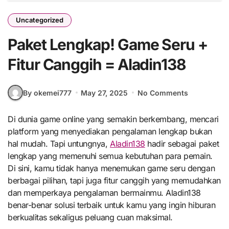
Uncategorized
Paket Lengkap! Game Seru +
Fitur Canggih = Aladin138
By okemei777
May 27, 2025
No Comments
Di dunia game online yang semakin berkembang, mencari
platform yang menyediakan pengalaman lengkap bukan
hal mudah. Tapi untungnya,
Aladin138
hadir sebagai paket
lengkap yang memenuhi semua kebutuhan para pemain.
Di sini, kamu tidak hanya menemukan game seru dengan
berbagai pilihan, tapi juga fitur canggih yang memudahkan
dan memperkaya pengalaman bermainmu. Aladin138
benar-benar solusi terbaik untuk kamu yang ingin hiburan
berkualitas sekaligus peluang cuan maksimal.