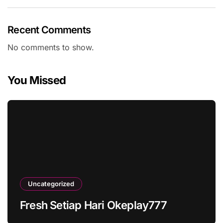
Recent Comments
No comments to show.
You Missed
Uncategorized
Fresh Setiap Hari Okeplay777