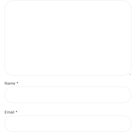
Name
*
Email
*