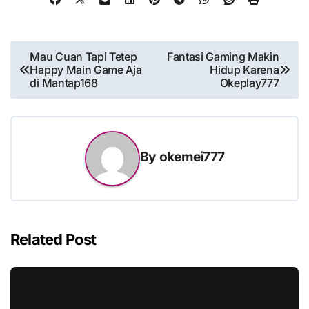
Post
Mau Cuan Tapi Tetep
Fantasi Gaming Makin
Happy Main Game Aja
Hidup Karena
navigation
di Mantap168
Okeplay777
By
okemei777
Related Post