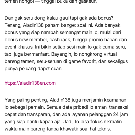
temen nongol — tinggal buka dan gaskeun.
Dan gak seru dong kalau gaul tapi gak ada bonus?
Tenang, Aladin138 paham banget soal ini. Ada banyak
bonus yang siap nambah semangat main lo, mulai dari
bonus new member, cashback, hingga promo harian dan
event khusus. Ini bikin setiap sesi main lo gak cuma seru,
tapi juga bermanfaat. Bayangin, lo nongkrong virtual
bareng temen, seru-seruan di game favorit, dan sekaligus
punya peluang dapet cuan.
https://aladin138en.com
Yang paling penting, Aladin138 juga menjamin keamanan
lo sebagai pemain. Semua data pribadi lo aman, transaksi
cepat dan transparan, dan ada layanan pelanggan 24 jam
yang siap bantu kapan aja. Jadi, lo bisa fokus nikmatin
waktu main bareng tanpa khawatir soal hal teknis.