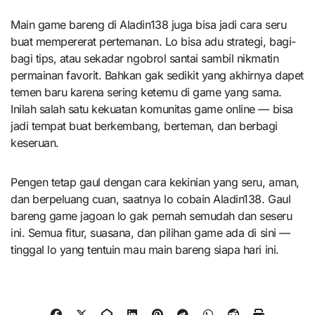
Main game bareng di Aladin138 juga bisa jadi cara seru
buat mempererat pertemanan. Lo bisa adu strategi, bagi-
bagi tips, atau sekadar ngobrol santai sambil nikmatin
permainan favorit. Bahkan gak sedikit yang akhirnya dapet
temen baru karena sering ketemu di game yang sama.
Inilah salah satu kekuatan komunitas game online — bisa
jadi tempat buat berkembang, berteman, dan berbagi
keseruan.
Pengen tetap gaul dengan cara kekinian yang seru, aman,
dan berpeluang cuan, saatnya lo cobain Aladin138. Gaul
bareng game jagoan lo gak pernah semudah dan seseru
ini. Semua fitur, suasana, dan pilihan game ada di sini —
tinggal lo yang tentuin mau main bareng siapa hari ini.