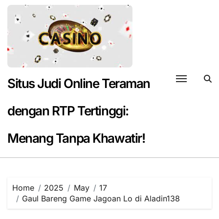
Skip
to
content
Situs Judi Online Teraman
dengan RTP Tertinggi:
Menang Tanpa Khawatir!
Home
2025
May
17
Gaul Bareng Game Jagoan Lo di Aladin138