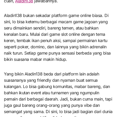
cuan,
Aladin138
jawabannya.
Aladin138 bukan sekadar platform game online biasa. Di
sini, lo bisa ketemu berbagai macam game jagoan yang
seru dimainkan sendiri, bareng temen, atau bahkan
kenalan baru. Mulai dari game slot online dengan tema
keren, tembak ikan penuh aksi, sampai permainan kartu
seperti poker, domino, dan lainnya yang bikin adrenalin
naik turun. Setiap game punya sensasi berbeda yang bisa
bikin suasana mabar makin hidup.
Yang bikin Aladin138 beda dari platform lain adalah
suasananya yang friendly dan nyaman buat semua
kalangan. Lo bisa gabung komunitas, mabar bareng, dan
bahkan ikutan event atau turnamen yang ngumpulin
pemain dari berbagai daerah. Jadi, bukan cuma main, tapi
juga gaul bareng orang-orang yang punya vibe dan
semangat yang sama. Di sini, lo bisa jadi bagian dari dunia