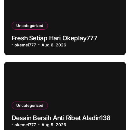
Uncategorized
Fresh Setiap Hari Okeplay777
okemei777
Aug 6, 2026
Uncategorized
Desain Bersih Anti Ribet Aladin138
okemei777
Aug 5, 2026