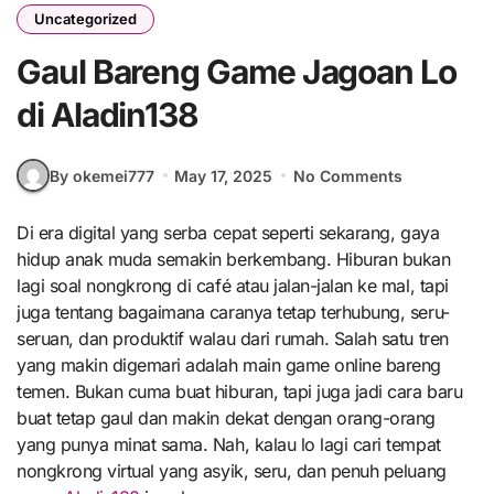
Uncategorized
Gaul Bareng Game Jagoan Lo
di Aladin138
By okemei777
May 17, 2025
No Comments
Di era digital yang serba cepat seperti sekarang, gaya
hidup anak muda semakin berkembang. Hiburan bukan
lagi soal nongkrong di café atau jalan-jalan ke mal, tapi
juga tentang bagaimana caranya tetap terhubung, seru-
seruan, dan produktif walau dari rumah. Salah satu tren
yang makin digemari adalah main game online bareng
temen. Bukan cuma buat hiburan, tapi juga jadi cara baru
buat tetap gaul dan makin dekat dengan orang-orang
yang punya minat sama. Nah, kalau lo lagi cari tempat
nongkrong virtual yang asyik, seru, dan penuh peluang