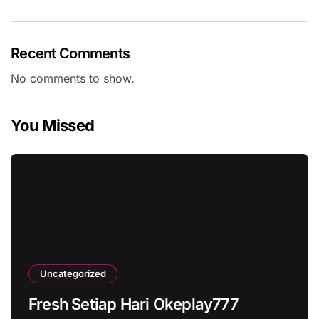
Recent Comments
No comments to show.
You Missed
Uncategorized
Fresh Setiap Hari Okeplay777