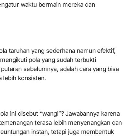
mengatur waktu bermain mereka dan
ola taruhan yang sederhana namun efektif,
u mengikuti pola yang sudah terbukti
utaran sebelumnya, adalah cara yang bisa
lebih konsisten.
ola ini disebut “wangi”? Jawabannya karena
p kemenangan terasa lebih menyenangkan dan
keuntungan instan, tetapi juga membentuk