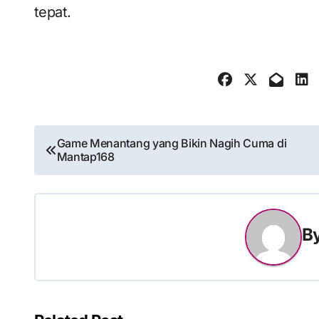
tepat.
Post
Game Menantang yang Bikin Nagih Cuma di
Mantap168
navigation
B