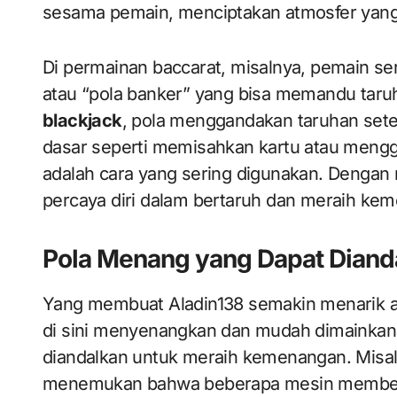
sesama pemain, menciptakan atmosfer yang
Di permainan baccarat, misalnya, pemain se
atau “pola banker” yang bisa memandu taru
blackjack
, pola menggandakan taruhan setel
dasar seperti memisahkan kartu atau mengg
adalah cara yang sering digunakan. Dengan 
percaya diri dalam bertaruh dan meraih ke
Pola Menang yang Dapat Diand
Yang membuat Aladin138 semakin menarik 
di sini menyenangkan dan mudah dimainkan,
diandalkan untuk meraih kemenangan. Misal
menemukan bahwa beberapa mesin memberika