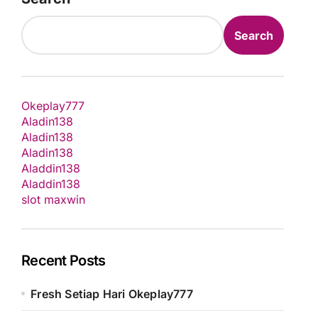
Search
Okeplay777
Aladin138
Aladin138
Aladin138
Aladdin138
Aladdin138
slot maxwin
Recent Posts
Fresh Setiap Hari Okeplay777