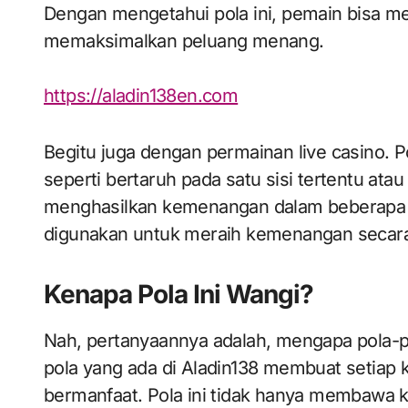
Dengan mengetahui pola ini, pemain bisa 
memaksimalkan peluang menang.
https://aladin138en.com
Begitu juga dengan permainan live casino. P
seperti bertaruh pada satu sisi tertentu ata
menghasilkan kemenangan dalam beberapa p
digunakan untuk meraih kemenangan secara 
Kenapa Pola Ini Wangi?
Nah, pertanyaannya adalah, mengapa pola-p
pola yang ada di Aladin138 membuat setia
bermanfaat. Pola ini tidak hanya membawa 