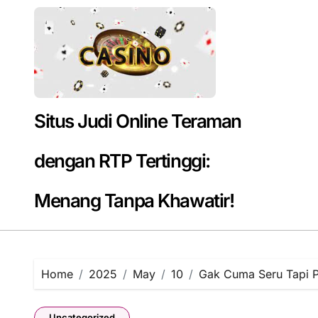
Skip
to
content
Situs Judi Online Teraman
dengan RTP Tertinggi:
Menang Tanpa Khawatir!
Home
2025
May
10
Gak Cuma Seru Tapi P
Uncategorized