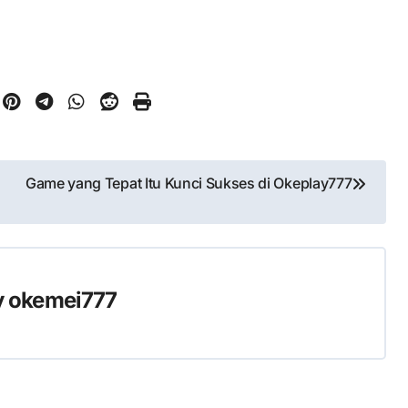
Game yang Tepat Itu Kunci Sukses di Okeplay777
y
okemei777