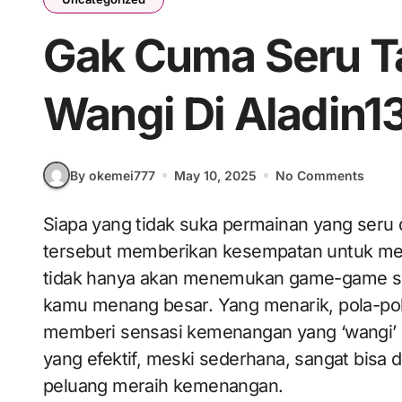
Gak Cuma Seru T
Wangi Di Aladin1
By okemei777
May 10, 2025
No Comments
Siapa yang tidak suka permainan yang seru dan menghibur? Lebih seru lagi jika permainan
tersebut memberikan kesempatan untuk mer
tidak hanya akan menemukan game-game ser
kamu menang besar. Yang menarik, pola-pola
memberi sensasi kemenangan yang ‘wangi’ s
yang efektif, meski sederhana, sangat bisa 
peluang meraih kemenangan.