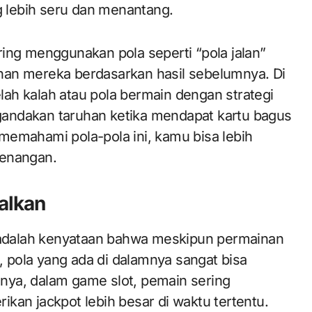
 lebih seru dan menantang.
ring menggunakan pola seperti “pola jalan”
han mereka berdasarkan hasil sebelumnya. Di
ah kalah atau pola bermain dengan strategi
andakan taruhan ketika mendapat kartu bagus
memahami pola-pola ini, kamu bisa lebih
menangan.
alkan
adalah kenyataan bahwa meskipun permainan
 pola yang ada di dalamnya sangat bisa
nya, dalam game slot, pemain sering
n jackpot lebih besar di waktu tertentu.