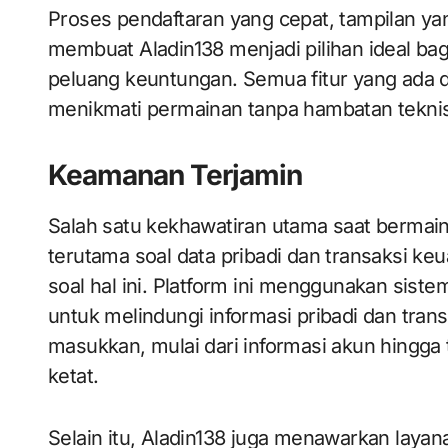
Proses pendaftaran yang cepat, tampilan ya
membuat Aladin138 menjadi pilihan ideal bag
peluang keuntungan. Semua fitur yang ada
menikmati permainan tanpa hambatan tekni
Keamanan Terjamin
Salah satu kekhawatiran utama saat bermai
terutama soal data pribadi dan transaksi keu
soal hal ini. Platform ini menggunakan sis
untuk melindungi informasi pribadi dan tra
masukkan, mulai dari informasi akun hingga
ketat.
Selain itu, Aladin138 juga menawarkan laya