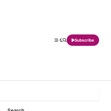
Subscribe
Search