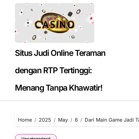
Skip
to
content
Situs Judi Online Teraman
dengan RTP Tertinggi:
Menang Tanpa Khawatir!
Home
2025
May
6
Dari Main Game Jadi Ta
Uncategorized