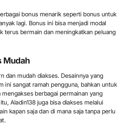
berbagai bonus menarik seperti bonus untuk
nyak lagi. Bonus ini bisa menjadi modal
 terus bermain dan meningkatkan peluang
s Mudah
rn dan mudah diakses. Desainnya yang
 ini sangat ramah pengguna, bahkan untuk
h mengakses berbagai permainan yang
itu, Aladin138 juga bisa diakses melalui
in kapan saja dan di mana saja tanpa perlu
at.