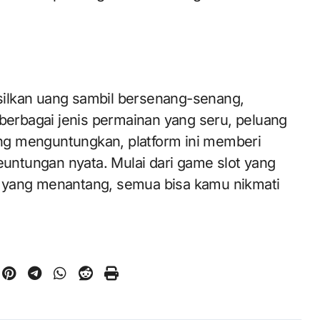
ilkan uang sambil bersenang-senang,
 berbagai jenis permainan yang seru, peluang
ng menguntungkan, platform ini memberi
ntungan nyata. Mulai dari game slot yang
o yang menantang, semua bisa kamu nikmati