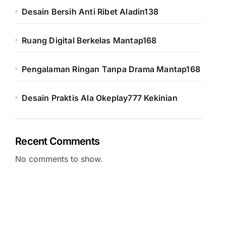
Desain Bersih Anti Ribet Aladin138
Ruang Digital Berkelas Mantap168
Pengalaman Ringan Tanpa Drama Mantap168
Desain Praktis Ala Okeplay777 Kekinian
Recent Comments
No comments to show.