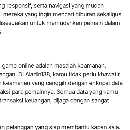
ng responsif, serta navigasi yang mudah
i mereka yang ingin mencari hiburan sekaligus
 disesuaikan untuk memudahkan pemain dalam
s.
n game online adalah masalah keamanan,
angan. Di Aladin138, kamu tidak perlu khawatir
tem keamanan yang canggih dengan enkripsi data
nsaksi para pemainnya. Semua data yang kamu
 transaksi keuangan, dijaga dengan sangat
nan pelanggan yang siap membantu kapan saja.