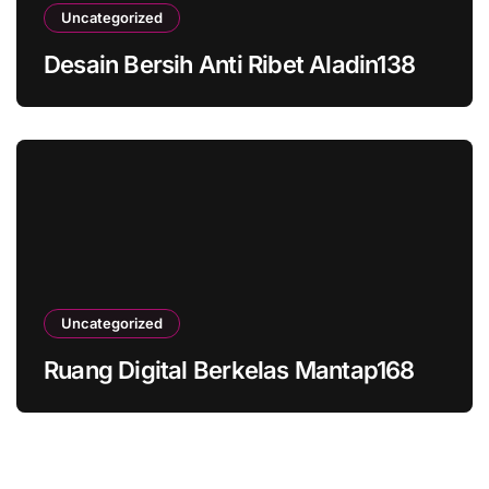
Uncategorized
Desain Bersih Anti Ribet Aladin138
Uncategorized
Ruang Digital Berkelas Mantap168