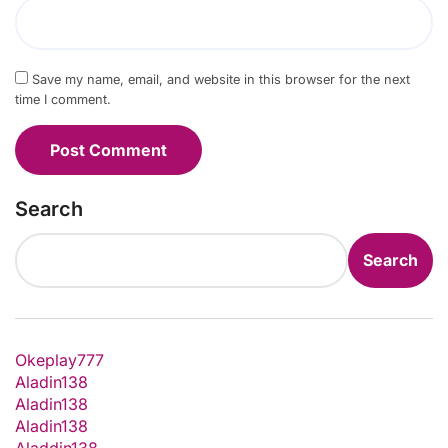
Save my name, email, and website in this browser for the next
time I comment.
Search
Search
Okeplay777
Aladin138
Aladin138
Aladin138
Aladdin138