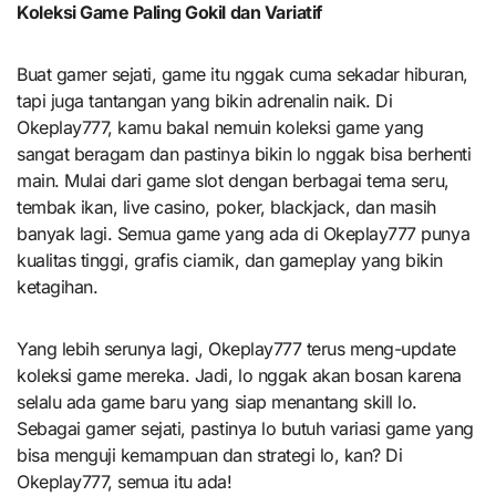
Koleksi Game Paling Gokil dan Variatif
Buat gamer sejati, game itu nggak cuma sekadar hiburan,
tapi juga tantangan yang bikin adrenalin naik. Di
Okeplay777, kamu bakal nemuin koleksi game yang
sangat beragam dan pastinya bikin lo nggak bisa berhenti
main. Mulai dari game slot dengan berbagai tema seru,
tembak ikan, live casino, poker, blackjack, dan masih
banyak lagi. Semua game yang ada di Okeplay777 punya
kualitas tinggi, grafis ciamik, dan gameplay yang bikin
ketagihan.
Yang lebih serunya lagi, Okeplay777 terus meng-update
koleksi game mereka. Jadi, lo nggak akan bosan karena
selalu ada game baru yang siap menantang skill lo.
Sebagai gamer sejati, pastinya lo butuh variasi game yang
bisa menguji kemampuan dan strategi lo, kan? Di
Okeplay777, semua itu ada!