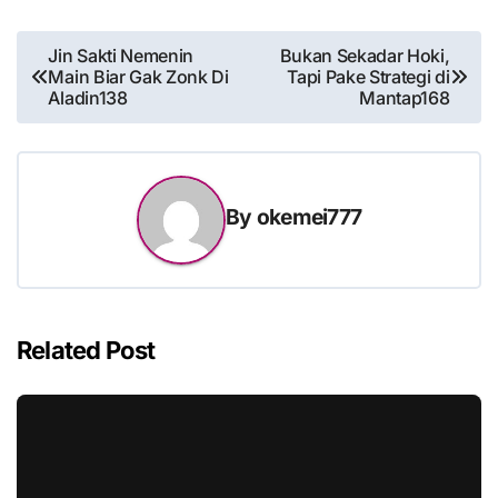
Post
Jin Sakti Nemenin
Bukan Sekadar Hoki,
Main Biar Gak Zonk Di
Tapi Pake Strategi di
navigation
Aladin138
Mantap168
By
okemei777
Related Post