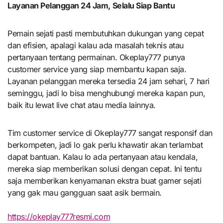
Layanan Pelanggan 24 Jam, Selalu Siap Bantu
Pemain sejati pasti membutuhkan dukungan yang cepat
dan efisien, apalagi kalau ada masalah teknis atau
pertanyaan tentang permainan. Okeplay777 punya
customer service yang siap membantu kapan saja.
Layanan pelanggan mereka tersedia 24 jam sehari, 7 hari
seminggu, jadi lo bisa menghubungi mereka kapan pun,
baik itu lewat live chat atau media lainnya.
Tim customer service di Okeplay777 sangat responsif dan
berkompeten, jadi lo gak perlu khawatir akan terlambat
dapat bantuan. Kalau lo ada pertanyaan atau kendala,
mereka siap memberikan solusi dengan cepat. Ini tentu
saja memberikan kenyamanan ekstra buat gamer sejati
yang gak mau gangguan saat asik bermain.
https://okeplay777resmi.com