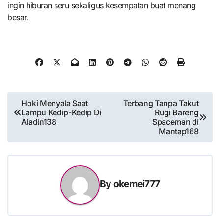
ingin hiburan seru sekaligus kesempatan buat menang
besar.
Post
Hoki Menyala Saat
Terbang Tanpa Takut
Lampu Kedip-Kedip Di
Rugi Bareng
navigation
Aladin138
Spaceman di
Mantap168
By
okemei777