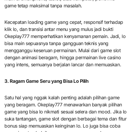
game tetap maksimal tanpa masalah.
Kecepatan loading game yang cepat, responsif terhadap
klik lo, dan transisi antar menu yang mulus jadi bukti
Okeplay777 memperhatikan kenyamanan pemain. Jadi, lo
bisa main sepuasnya tanpa gangguan teknis yang
mengganggu keseruan permainan. Mulai dari game slot
dengan animasi beragam, hingga permainan live casino
yang intens, semuanya berjalan lancar dan memuaskan.
3. Ragam Game Seru yang Bisa Lo Pilih
Satu hal yang nggak kalah penting adalah pilihan game
yang beragam. Okeplay777 menawarkan banyak pilihan
game yang bisa lo nikmati sesuai selera dan mood. Jika lo
suka tantangan, game slot dengan berbagai tema dan fitur
bonus siap memuaskan keinginan lo. Lo juga bisa coba