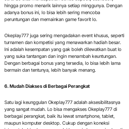
hingga promo menarik lainnya setiap minggunya. Dengan
adanya bonus ini, lo bisa lebih sering mencoba
peruntungan dan memainkan game favorit lo.
Okeplay777 juga sering mengadakan event khusus, seperti
turnamen dan kompetisi yang menawarkan hadiah besar.
Ini adalah kesempatan yang gak boleh dilewatkan buat lo
yang suka tantangan dan ingin menambah keuntungan.
Dengan berbagai bonus yang tersedia, lo bisa lebih lama
bermain dan tentunya, lebih banyak menang.
6. Mudah Diakses di Berbagai Perangkat
Satu lagi keunggulan Okeplay777 adalah aksesibilitasnya
yang sangat mudah. Lo bisa mengakses Okeplay777 di
berbagai perangkat, baik itu lewat smartphone, tablet,
maupun komputer desktop. Cukup dengan koneksi