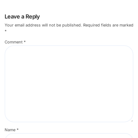
Leave a Reply
Your email address will not be published.
Required fields are marked
*
Comment
*
Name
*