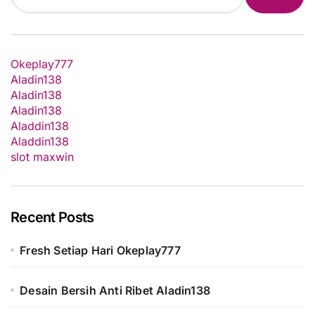
Okeplay777
Aladin138
Aladin138
Aladin138
Aladdin138
Aladdin138
slot maxwin
Recent Posts
Fresh Setiap Hari Okeplay777
Desain Bersih Anti Ribet Aladin138