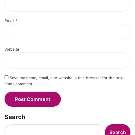
Email
*
Website
Save my name, email, and website in this browser for the next
time I comment.
Search
Search