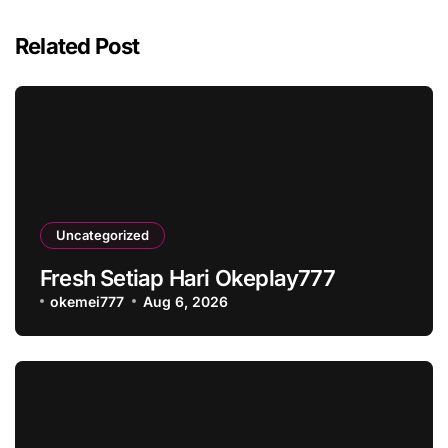
Related Post
Uncategorized
Fresh Setiap Hari Okeplay777
okemei777
Aug 6, 2026