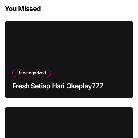
You Missed
Uncategorized
Fresh Setiap Hari Okeplay777