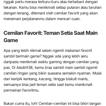
nggak perlu merasa terburu-buru atau terbebani dengan
tekanan. Kamu bisa menikmati setiap putaran atau taruhan
dengan tenang, ditemani oleh cemilan favorit yang akan
menemani perjalananmu dalam mencari cuan.
Cemilan Favorit: Teman Setia Saat Main
Game
Apa yang lebih nikmat selain ngemil makanan favorit
sambil bermain game? Nggak ada yang lebih seru
daripada menikmati waktu gaming dengan cemilan yang
pas. Di Aladin138, kamu bisa sambil main sambil ngemil
camilan ringan yang bikin suasana semakin nyaman. Mulai
dari keripik kentang, kacang, hingga biskuit manis,
semuanya bisa jadi teman setia saat kamu menikmati
permainan favoritmu.
Bukan cuma itu, loh! Cemilan-cemilan ini bisa bikin tangan