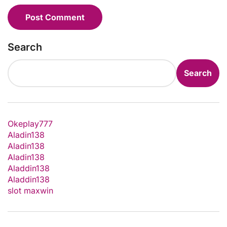
Search
Search
Okeplay777
Aladin138
Aladin138
Aladin138
Aladdin138
Aladdin138
slot maxwin