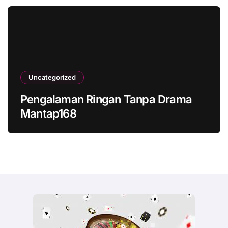
Uncategorized
Pengalaman Ringan Tanpa Drama
Mantap168