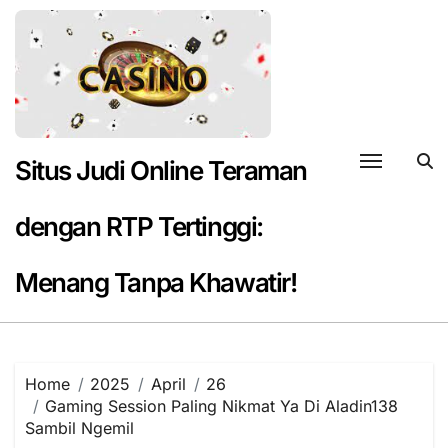
Skip
to
content
Situs Judi Online Teraman
dengan RTP Tertinggi:
Menang Tanpa Khawatir!
Home
2025
April
26
Gaming Session Paling Nikmat Ya Di Aladin138
Sambil Ngemil