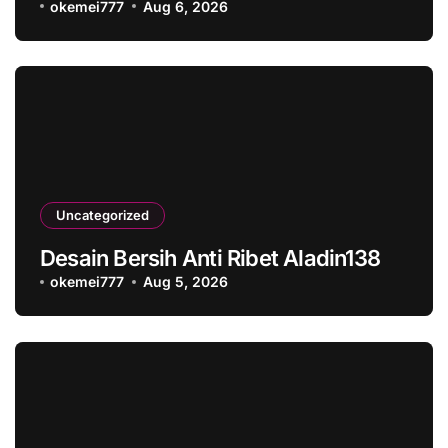
okemei777
Aug 6, 2026
Uncategorized
Desain Bersih Anti Ribet Aladin138
okemei777
Aug 5, 2026