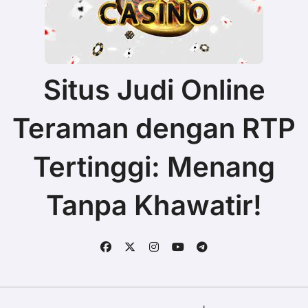
Situs Judi Online
Teraman dengan RTP
Tertinggi: Menang
Tanpa Khawatir!