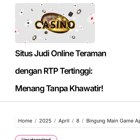
Skip
to
content
Situs Judi Online Teraman
dengan RTP Tertinggi:
Menang Tanpa Khawatir!
Home
2025
April
8
Bingung Main Game Ap
Uncategorized