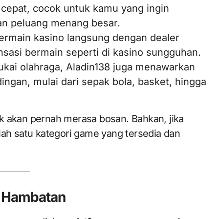
cepat, cocok untuk kamu yang ingin
an peluang menang besar.
ermain kasino langsung dengan dealer
sasi bermain seperti di kasino sungguhan.
kai olahraga, Aladin138 juga menawarkan
ingan, mulai dari sepak bola, basket, hingga
k akan pernah merasa bosan. Bahkan, jika
lah satu kategori game yang tersedia dan
a Hambatan