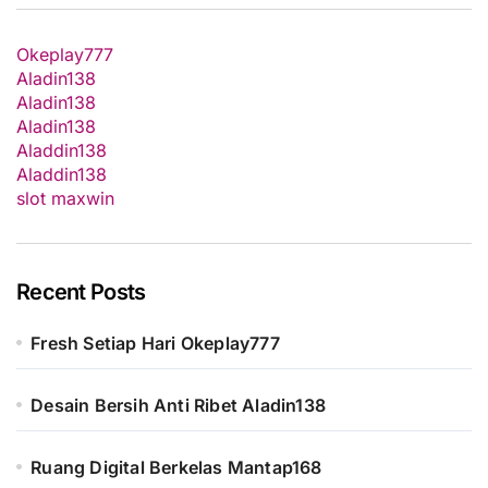
Okeplay777
Aladin138
Aladin138
Aladin138
Aladdin138
Aladdin138
slot maxwin
Recent Posts
Fresh Setiap Hari Okeplay777
Desain Bersih Anti Ribet Aladin138
Ruang Digital Berkelas Mantap168