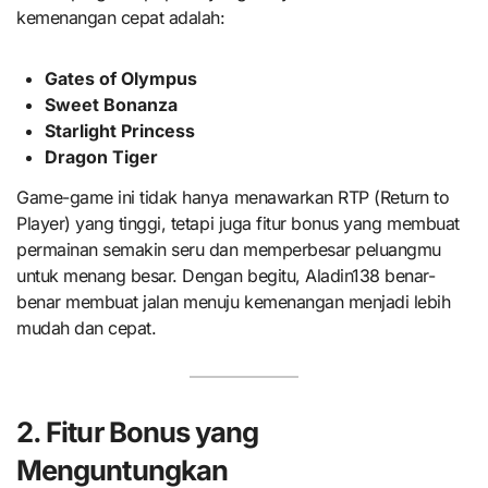
kemenangan cepat adalah:
Gates of Olympus
Sweet Bonanza
Starlight Princess
Dragon Tiger
Game-game ini tidak hanya menawarkan RTP (Return to
Player) yang tinggi, tetapi juga fitur bonus yang membuat
permainan semakin seru dan memperbesar peluangmu
untuk menang besar. Dengan begitu, Aladin138 benar-
benar membuat jalan menuju kemenangan menjadi lebih
mudah dan cepat.
2.
Fitur Bonus yang
Menguntungkan