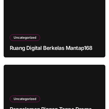
Uncategorized
Ruang Digital Berkelas Mantap168
Uncategorized