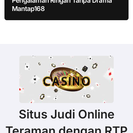
Pengalaman Ringan Tanpa Drama
Mantap168
Situs Judi Online
Teraman dengan RTP