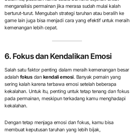
menganalisis permainan jika merasa sudah mulai kalah
berturut-turut. Mengubah strategi taruhan atau beralih ke
game lain juga bisa menjadi cara yang efektif untuk meraih
kemenangan lebih cepat.
6.
Fokus dan Kendalikan Emosi
Salah satu faktor penting dalam meraih kemenangan besar
adalah
fokus
dan
kendali emosi
. Banyak pemain yang
sering kalah karena terbawa emosi setelah beberapa
kekalahan. Untuk itu, penting untuk tetap tenang dan fokus
pada permainan, meskipun terkadang kamu menghadapi
kekalahan.
Dengan tetap menjaga emosi dan fokus, kamu bisa
membuat keputusan taruhan yang lebih bijak,