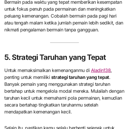
Bermain pada waktu yang tepat memberikan kesempatan
untuk fokus penuh pada permainan dan meningkatkan
peluang kemenangan. Cobalah bermain pada pagi hari
atau tengah malam ketika jumlah pemain lebih sedikit, dan
nikmati pengalaman bermain tanpa gangguan.
5.
Strategi Taruhan yang Tepat
Untuk memaksimalkan kemenanganmu di
Aladin138
,
penting untuk memiliki
strategi taruhan yang tepat
.
Banyak pemain yang menggunakan strategi taruhan
bertahap untuk mengelola modal mereka. Mulailah dengan
taruhan kecil untuk memahami pola permainan, kemudian
secara bertahap tingkatkan taruhanmu setelah
mendapatkan kemenangan kecil.
Selain itu, pastikan kamu selalu berhenti sejenak untuk