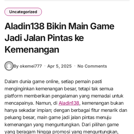
Uncategorized
Aladin138 Bikin Main Game
Jadi Jalan Pintas ke
Kemenangan
By okemei777
Apr 5, 2025
No Comments
Dalam dunia game online, setiap pemain pasti
menginginkan kemenangan besar, tetapi tak semua
platform memberikan pengalaman yang memadai untuk
mencapainya. Namun, di
Aladin138
, kemenangan bukan
hanya sekadar impian; dengan berbagai fitur menarik dan
peluang besar, main game jadi jalan pintas menuju
kemenangan yang menguntungkan. Dari pilihan game
yang beragam hingga promosi yang menguntungkan,