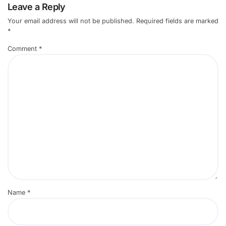
Leave a Reply
Your email address will not be published.
Required fields are marked
*
Comment
*
Name
*