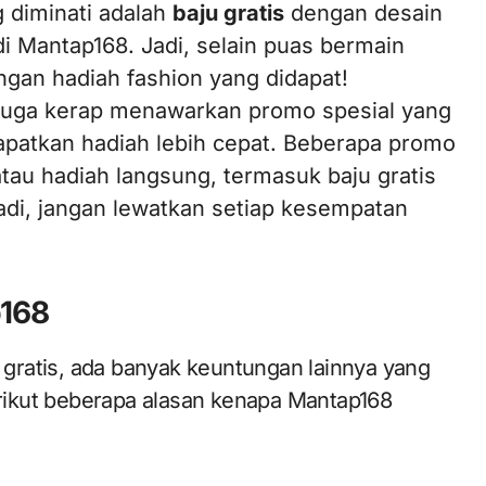
g diminati adalah
baju gratis
dengan desain
di Mantap168. Jadi, selain puas bermain
ngan hadiah fashion yang didapat!
uga kerap menawarkan promo spesial yang
atkan hadiah lebih cepat. Beberapa promo
tau hadiah langsung, termasuk baju gratis
di, jangan lewatkan setiap kesempatan
p168
gratis, ada banyak keuntungan lainnya yang
rikut beberapa alasan kenapa Mantap168