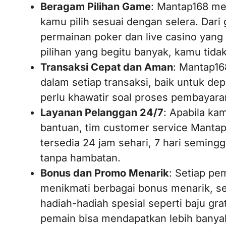
Beragam Pilihan Game
: Mantap168 me
kamu pilih sesuai dengan selera. Dari
permainan poker dan live casino yang
pilihan yang begitu banyak, kamu tid
Transaksi Cepat dan Aman
: Mantap1
dalam setiap transaksi, baik untuk de
perlu khawatir soal proses pembayara
Layanan Pelanggan 24/7
: Apabila k
bantuan, tim customer service Mantap
tersedia 24 jam sehari, 7 hari semin
tanpa hambatan.
Bonus dan Promo Menarik
: Setiap p
menikmati berbagai bonus menarik, s
hadiah-hadiah spesial seperti baju gr
pemain bisa mendapatkan lebih bany