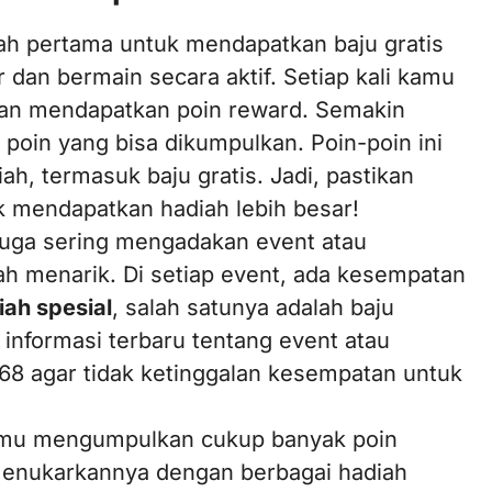
h pertama untuk mendapatkan baju gratis
dan bermain secara aktif. Setiap kali kamu
akan mendapatkan poin reward. Semakin
poin yang bisa dikumpulkan. Poin-poin ini
h, termasuk baju gratis. Jadi, pastikan
k mendapatkan hadiah lebih besar!
uga sering mengadakan event atau
h menarik. Di setiap event, ada kesempatan
iah spesial
, salah satunya adalah baju
 informasi terbaru tentang event atau
68 agar tidak ketinggalan kesempatan untuk
mu mengumpulkan cukup banyak poin
 menukarkannya dengan berbagai hadiah