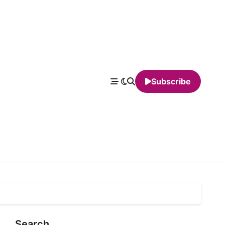
Subscribe
Search