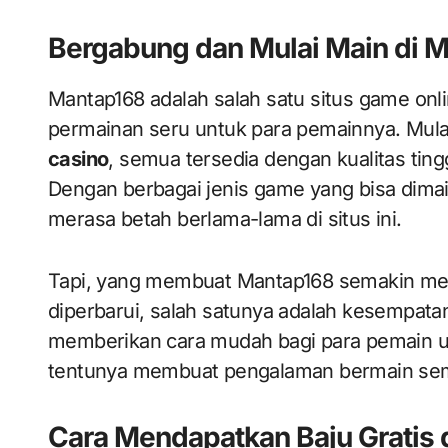
Bergabung dan Mulai Main di 
Mantap168 adalah salah satu situs game onl
permainan seru untuk para pemainnya. Mula
casino
, semua tersedia dengan kualitas ti
Dengan berbagai jenis game yang bisa dimai
merasa betah berlama-lama di situs ini.
Tapi, yang membuat Mantap168 semakin me
diperbarui, salah satunya adalah kesempat
memberikan cara mudah bagi para pemain un
tentunya membuat pengalaman bermain se
Cara Mendapatkan Baju Gratis 