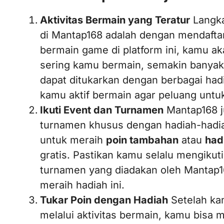
Aktivitas Bermain yang Teratur
Langka
di Mantap168 adalah dengan mendaftar 
bermain game di platform ini, kamu 
sering kamu bermain, semakin banyak 
dapat ditukarkan dengan berbagai hadia
kamu aktif bermain agar peluang untu
Ikuti Event dan Turnamen
Mantap168 j
turnamen khusus dengan hadiah-hadia
untuk meraih
poin tambahan
atau
had
gratis. Pastikan kamu selalu mengikuti
turnamen yang diadakan oleh Mantap1
meraih hadiah ini.
Tukar Poin dengan Hadiah
Setelah ka
melalui aktivitas bermain, kamu bisa