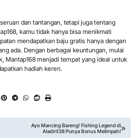
seruan dan tantangan, tetapi juga tentang
ap168, kamu tidak hanya bisa menikmati
mpatan mendapatkan baju gratis hanya dengan
yang ada. Dengan berbagai keuntungan, mulai
ik, Mantap168 menjadi tempat yang ideal untuk
apatkan hadiah keren.
Ayo Mancing Bareng! Fishing Legend di
Aladin138 Punya Bonus Melimpah!