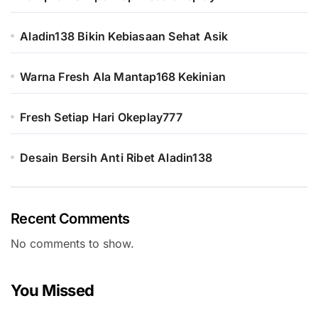
Aladin138 Bikin Kebiasaan Sehat Asik
Warna Fresh Ala Mantap168 Kekinian
Fresh Setiap Hari Okeplay777
Desain Bersih Anti Ribet Aladin138
Recent Comments
No comments to show.
You Missed