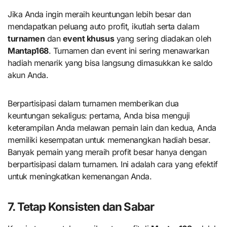
Jika Anda ingin meraih keuntungan lebih besar dan
mendapatkan peluang auto profit, ikutlah serta dalam
turnamen
dan
event khusus
yang sering diadakan oleh
Mantap168
. Turnamen dan event ini sering menawarkan
hadiah menarik yang bisa langsung dimasukkan ke saldo
akun Anda.
Berpartisipasi dalam turnamen memberikan dua
keuntungan sekaligus: pertama, Anda bisa menguji
keterampilan Anda melawan pemain lain dan kedua, Anda
memiliki kesempatan untuk memenangkan hadiah besar.
Banyak pemain yang meraih profit besar hanya dengan
berpartisipasi dalam turnamen. Ini adalah cara yang efektif
untuk meningkatkan kemenangan Anda.
7. Tetap Konsisten dan Sabar