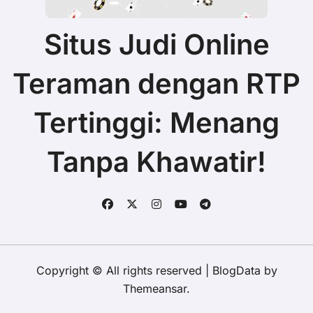
Situs Judi Online
Teraman dengan RTP
Tertinggi: Menang
Tanpa Khawatir!
Copyright © All rights reserved
|
BlogData
by
Themeansar
.