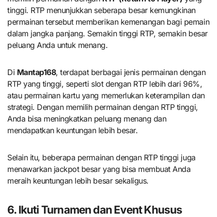
tinggi. RTP menunjukkan seberapa besar kemungkinan
permainan tersebut memberikan kemenangan bagi pemain
dalam jangka panjang. Semakin tinggi RTP, semakin besar
peluang Anda untuk menang.
Di
Mantap168
, terdapat berbagai jenis permainan dengan
RTP yang tinggi, seperti slot dengan RTP lebih dari 96%,
atau permainan kartu yang memerlukan keterampilan dan
strategi. Dengan memilih permainan dengan RTP tinggi,
Anda bisa meningkatkan peluang menang dan
mendapatkan keuntungan lebih besar.
Selain itu, beberapa permainan dengan RTP tinggi juga
menawarkan jackpot besar yang bisa membuat Anda
meraih keuntungan lebih besar sekaligus.
6. Ikuti Turnamen dan Event Khusus