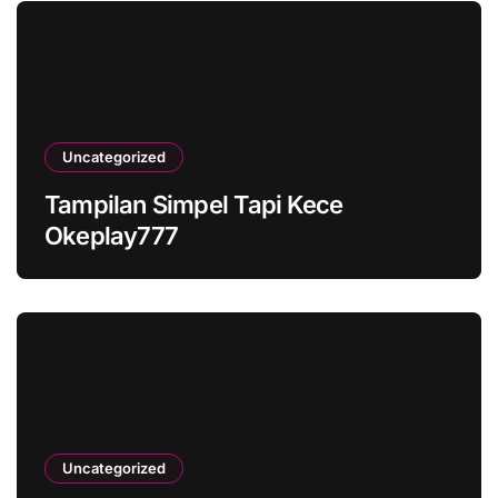
Uncategorized
Tampilan Simpel Tapi Kece
Okeplay777
Uncategorized