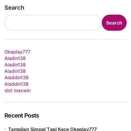
Search
Search
Okeplay777
Aladin138
Aladin138
Aladin138
Aladdin138
Aladdin138
slot maxwin
Recent Posts
Tampilan Simpel Tapi Kece Okeplay777