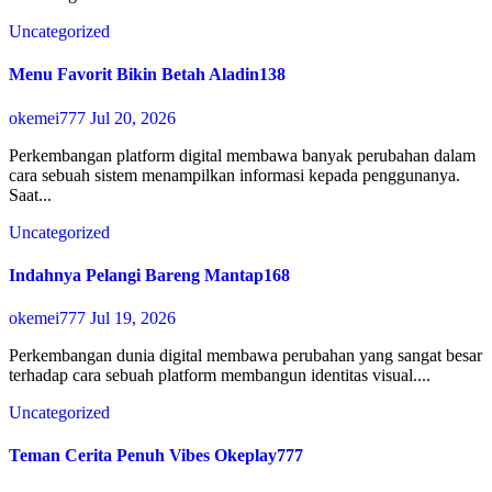
Uncategorized
Menu Favorit Bikin Betah Aladin138
okemei777
Jul 20, 2026
Perkembangan platform digital membawa banyak perubahan dalam
cara sebuah sistem menampilkan informasi kepada penggunanya.
Saat...
Uncategorized
Indahnya Pelangi Bareng Mantap168
okemei777
Jul 19, 2026
Perkembangan dunia digital membawa perubahan yang sangat besar
terhadap cara sebuah platform membangun identitas visual....
Uncategorized
Teman Cerita Penuh Vibes Okeplay777