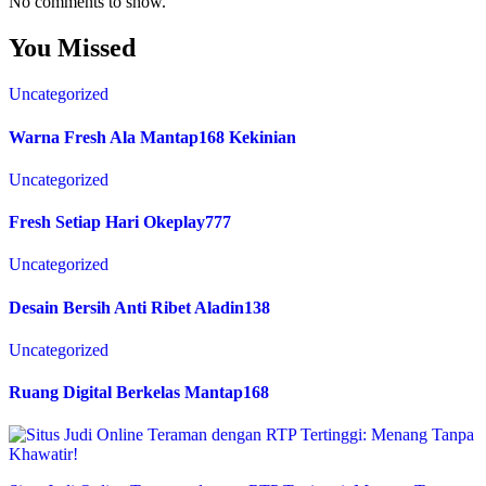
No comments to show.
You Missed
Uncategorized
Warna Fresh Ala Mantap168 Kekinian
Uncategorized
Fresh Setiap Hari Okeplay777
Uncategorized
Desain Bersih Anti Ribet Aladin138
Uncategorized
Ruang Digital Berkelas Mantap168