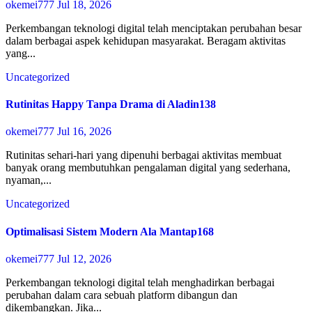
okemei777
Jul 18, 2026
Perkembangan teknologi digital telah menciptakan perubahan besar
dalam berbagai aspek kehidupan masyarakat. Beragam aktivitas
yang...
Uncategorized
Rutinitas Happy Tanpa Drama di Aladin138
okemei777
Jul 16, 2026
Rutinitas sehari-hari yang dipenuhi berbagai aktivitas membuat
banyak orang membutuhkan pengalaman digital yang sederhana,
nyaman,...
Uncategorized
Optimalisasi Sistem Modern Ala Mantap168
okemei777
Jul 12, 2026
Perkembangan teknologi digital telah menghadirkan berbagai
perubahan dalam cara sebuah platform dibangun dan
dikembangkan. Jika...